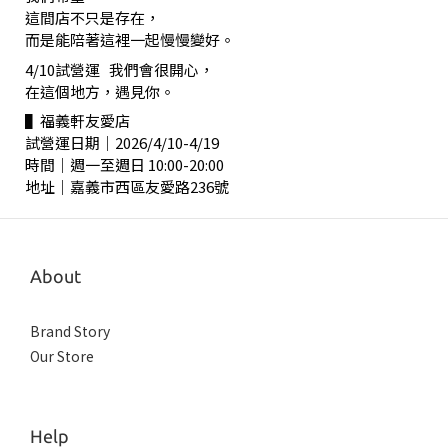
這間店不只是存在，
而是能陪著這裡一起慢慢變好。
4/10試營運 我們會很開心，
在這個地方，遇見你。
▌福義軒友愛店
試營運日期｜2026/4/10-4/19
時間｜週一至週日 10:00-20:00
地址｜嘉義市西區友愛路236號
About
Brand Story
Our Store
Help