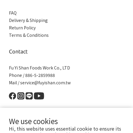
FAQ
Delivery & Shipping
Return Policy
Terms & Conditions
Contact
Fu Yi Shan Foods Work Co., LTD
Phone / 886-5-2859988
Mail / service@fuyishan.com.tw
We use cookies
Hi, this website uses essential cookie to ensure its