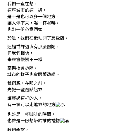
我們一直在想，
這座城市的這一邊，
是不是也可以多一個地方，
讓人停下來，喝一杯咖啡，
也帶一份心意回家。
於是，我們在後站開了友愛店。
這裡或許還沒有那麼熱鬧，
但我們相信，
未來會慢慢不一樣。
高架橋會拆除，
城市的樣子也會跟著改變。
我們想，在那之前，
先把一盞燈點起來。
讓經過這裡的人，
有一個可以走進來的地方
也許是一杯咖啡的時間，
也許是一份想帶給誰的禮物
我們希望，