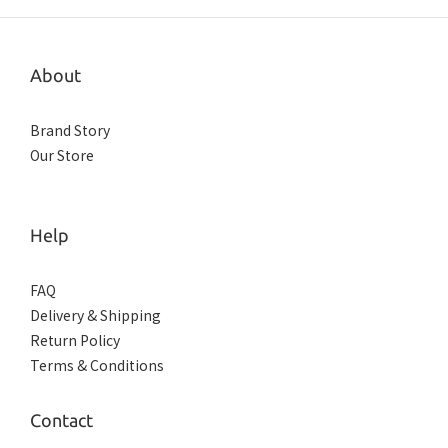
About
Brand Story
Our Store
Help
FAQ
Delivery & Shipping
Return Policy
Terms & Conditions
Contact