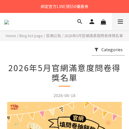
𝙉𝙀𝙒中秋禮盒早鳥預購享優惠!!
綁定官方LINE領$50優惠券
𝙉𝙀𝙒新朋友來報到～大寶礁蒜香新登場
𝙉𝙀𝙒中秋禮盒早鳥預購享優惠!!
Home
/
Blog list page
/
官網公告
/
2026年5月官網滿意度問卷得獎名單
Categories
2026年5月官網滿意度問卷得
獎名單
2026-06-18