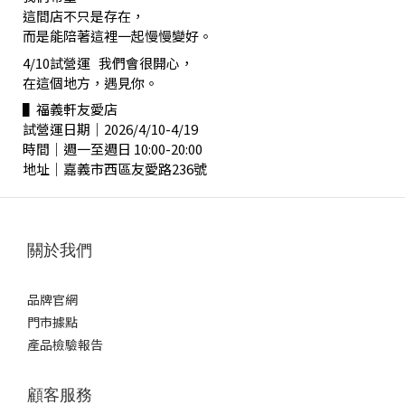
這間店不只是存在，
而是能陪著這裡一起慢慢變好。
4/10試營運 我們會很開心，
在這個地方，遇見你。
▌福義軒友愛店
試營運日期｜2026/4/10-4/19
時間｜週一至週日 10:00-20:00
地址｜嘉義市西區友愛路236號
關於我們
品牌官網
門市據點
產品檢驗報告
顧客服務