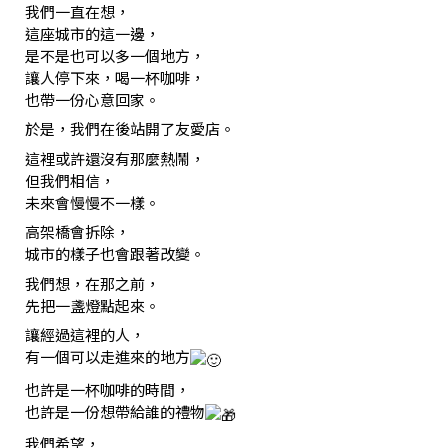
我們一直在想，
這座城市的這一邊，
是不是也可以多一個地方，
讓人停下來，喝一杯咖啡，
也帶一份心意回家。
於是，我們在後站開了友愛店。
這裡或許還沒有那麼熱鬧，
但我們相信，
未來會慢慢不一樣。
高架橋會拆除，
城市的樣子也會跟著改變。
我們想，在那之前，
先把一盞燈點起來。
讓經過這裡的人，
有一個可以走進來的地方
也許是一杯咖啡的時間，
也許是一份想帶給誰的禮物
我們希望，