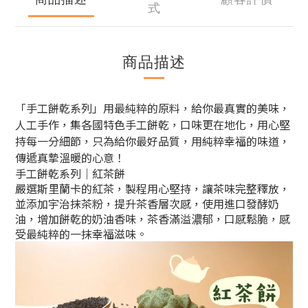
式
商品描述
「手工餅乾系列」用最純粹的原料，給你最真實的美味，
人工手作，集各國特色手工餅乾，口味更在地化，用心堅
持每一分細節，只為給你最好品質，用純粹幸福的味道，
傳遞真摯溫暖的心意！
手工餅乾系列｜紅茶餅
嚴選斯里蘭卡的紅茶，製程用心堅持，讓茶味完整釋放，
並添加宇治抹茶粉，提升茶香層次感，使用進口發酵奶
油，增加餅乾的奶油香味，茶香滿溢濃郁，口感鬆脆，感
受最純粹的一抹幸福滋味。