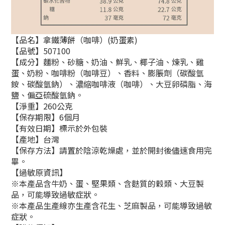
【品名】拿鐵薄餅（咖啡）(奶蛋素)
【品號】507100
【成分】麵粉、砂糖、奶油、鮮乳、椰子油、煉乳、雞
蛋、奶粉、咖啡粉（咖啡豆）、香料、膨脹劑（碳酸氫
銨、碳酸氫鈉）、濃縮咖啡液（咖啡）、大豆卵磷脂、海
鹽、偏亞硫酸氫鈉。
【淨重】260公克
【保存期限】6個月
【有效日期】標示於外包裝
【產地】台灣
【保存方法】請置於陰涼乾燥處，並於開封後儘速食用完
畢。
【過敏原資訊】
※本產品含牛奶、蛋、堅果類、含麩質的穀類、大豆製
品，可能導致過敏症狀。
※本產品生產線亦生產含花生、芝麻製品，可能導致過敏
症狀。