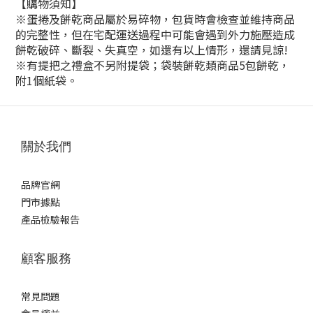
【購物須知】
※蛋捲及餅乾商品屬於易碎物，包貨時會檢查並維持商品
的完整性，但在宅配運送過程中可能會遇到外力施壓造成
餅乾破碎、斷裂、失真空，如還有以上情形，還請見諒!
※有提把之禮盒不另附提袋；袋裝餅乾類商品5包餅乾，
附1個紙袋。
關於我們
品牌官網
門市據點
產品檢驗報告
顧客服務
常見問題