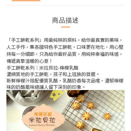
商品描述
「手工餅乾系列」用最純粹的原料，給你最真實的美味，
人工手作，集各國特色手工餅乾，口味更在地化，用心堅
持每一分細節，只為給你最好品質，用純粹幸福的味道，
傳遞真摯溫暖的心意！
手工餅乾系列｜米拉貝拉-檸檬乳酪
濃綿質地的手工餅乾，孩子和上班族的首選。
新鮮檸檬汁搭配優質乳酪，乳酪奶香每次品嚐，濃郁檸檬
味的奶酪風味總讓人留下深刻的印象。