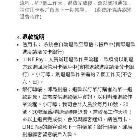
流程，約7個工作天，退費完成後，會以簡訊通知，
請信用卡客戶留意下一期帳單。 (退費詳情請參閱
退費程序)
退款說明
信用卡： 系統會自動退款至原信卡帳戶中(實際退款
進度請洽發卡銀行)
LINE Pay：人員辦理退款作業流程，款項將以刷退
方式退回原信用卡帳戶中(實際退款進度請洽發卡銀
行) 。小叮嚀：刷退退款作業需約７個工作天(不含
六、日)。
銀行轉帳、郵局劃撥：退款以訂單訂購者為單一退
款對象，並需提供退款帳戶資訊，以利辦理退款作
業流程。小叮嚀：我司會計人員於每月10號、20
號、30號至臨櫃辦理轉匯退費，需較長工作天唷！
※以上退費完成後，會另與顧客通知，請信用卡、
LINE Pay的顧客留意下一期帳單；銀行轉帳、郵局
劃撥顧客留意帳戶入款。