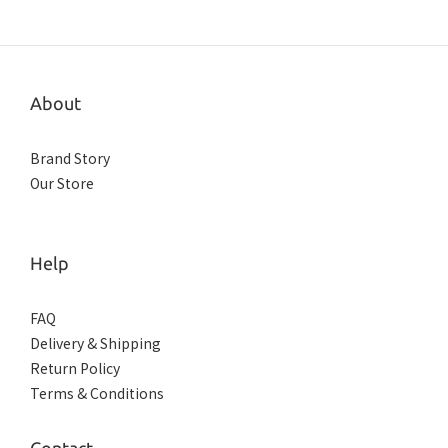
About
Brand Story
Our Store
Help
FAQ
Delivery & Shipping
Return Policy
Terms & Conditions