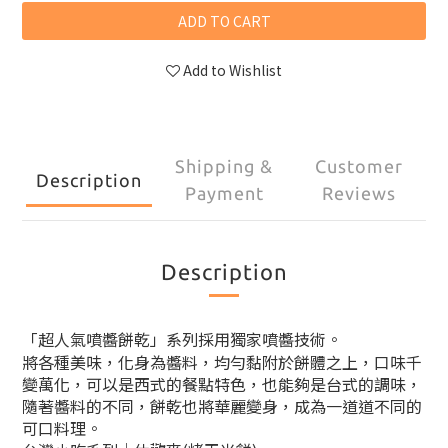
ADD TO CART
Add to Wishlist
Shipping &
Customer
Description
Payment
Reviews
Description
「超人氣噴醬餅乾」系列採用獨家噴醬技術。
將各種美味，化身為醬料，均勻黏附於餅體之上，口味千
變萬化，可以是西式的餐點特色，也能夠是台式的調味，
隨著醬料的不同，餅乾也將華麗變身，成為一道道不同的
可口料理。