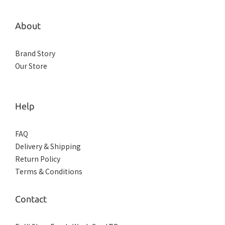
About
Brand Story
Our Store
Help
FAQ
Delivery & Shipping
Return Policy
Terms & Conditions
Contact