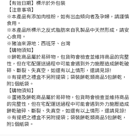
【有效日期】標示於外包裝
【注意事項】
※本產品有添加肉桂粉，如有出血傾向者及孕婦，請謹慎
食用。
※本產品所標示之反式脂肪來自乳製品中天然形成，請安
心食用。
※豬油來源地：西班牙、台灣
【購物須知】
※餅乾商品屬於易碎物，包貨時會檢查並維持商品的完整
性，但在宅配運送過程中可能會遇到外力施壓造成餅乾破
碎、斷裂、失真空，如還有以上情形，還請見諒!
※有提把之禮盒不另附提袋；袋裝餅乾類商品5包餅乾，
附1個紙袋。
【購物須知】
※蛋捲及餅乾商品屬於易碎物，包貨時會檢查並維持商品
的完整性，但在宅配運送過程中可能會遇到外力施壓造成
餅乾破碎、斷裂、失真空，如還有以上情形，還請見諒!
※有提把之禮盒不另附提袋；袋裝餅乾類商品5包餅乾，
附1個紙袋。