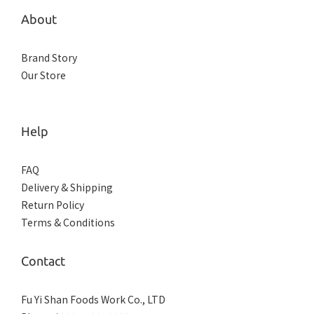
About
Brand Story
Our Store
Help
FAQ
Delivery & Shipping
Return Policy
Terms & Conditions
Contact
Fu Yi Shan Foods Work Co., LTD