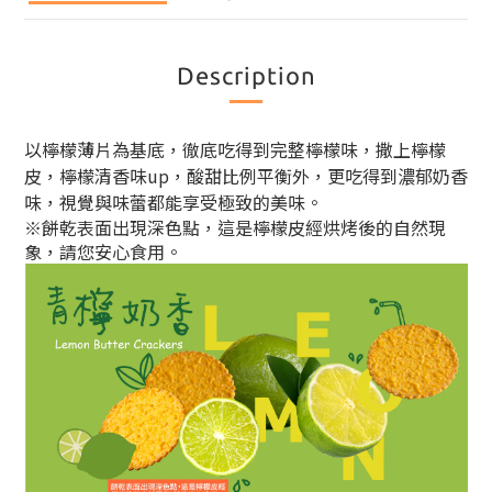
Description
以檸檬薄片為基底，徹底吃得到完整檸檬味，撒上檸檬
皮，檸檬清香味up，酸甜比例平衡外，更吃得到濃郁奶香
味，視覺與味蕾都能享受極致的美味。
※餅乾表面出現深色點，這是檸檬皮經烘烤後的自然現
象，請您安心食用。