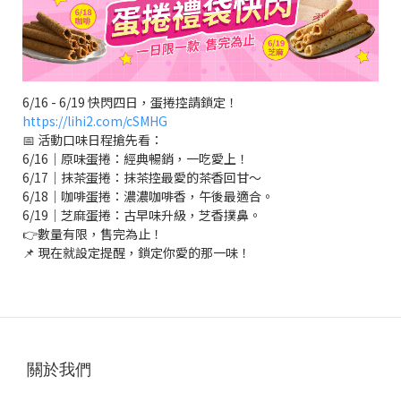
6/16 - 6/19 快閃四日，蛋捲控請鎖定！
https://lihi2.com/cSMHG
📅 活動口味日程搶先看：
6/16｜原味蛋捲：經典暢銷，一吃愛上！
6/17｜抹茶蛋捲：抹茶控最愛的茶香回甘～
6/18｜咖啡蛋捲：濃濃咖啡香，午後最適合。
6/19｜芝麻蛋捲：古早味升級，芝香撲鼻。
👉數量有限，售完為止！
📌 現在就設定提醒，鎖定你愛的那一味！
關於我們