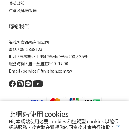
隱私政策
訂購及運送政策
聯絡我們
福義軒食品廠有限公司
電話 / 05-2838123
地址 / 嘉義縣水上鄉柳鄉村柳子林200之35號
服務時間 / 週一至週五8:00~17:00
Email / service@fuyishan.com.tw
此網站使用 cookies
Hi, 本網站使用必要 cookies 和追蹤型 cookies 以確保
網站服務，後者將在獲得你的同意後才會執行追蹤。
了