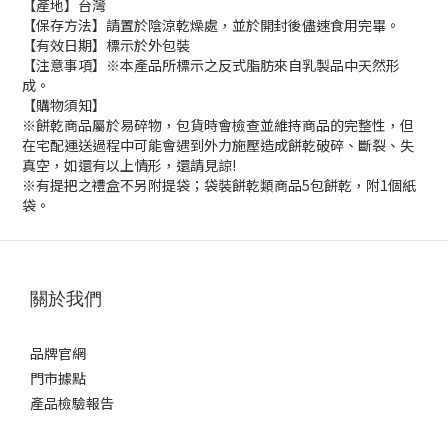
【產地】台灣
【保存方法】請置於陰涼乾燥處，並於開封後儘速食用完畢。
【有效日期】標示於外包裝
【注意事項】※本產品所標示之反式脂肪來自乳製品中天然形
成。
【購物須知】
※餅乾商品屬於易碎物，包貨時會檢查並維持商品的完整性，但
在宅配運送過程中可能會遇到外力施壓造成餅乾破碎、斷裂、失
真空，如還有以上情形，還請見諒!
※有提把之禮盒不另附提袋；袋裝餅乾類商品5包餅乾，附1個紙
袋。
關於我們
品牌官網
門市據點
產品檢驗報告