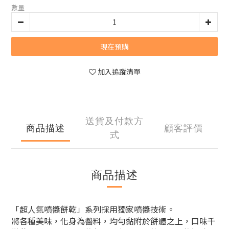
數量
現在預購
加入追蹤清單
送貨及付款方
商品描述
顧客評價
式
商品描述
「超人氣噴醬餅乾」系列採用獨家噴醬技術。
將各種美味，化身為醬料，均勻黏附於餅體之上，口味千