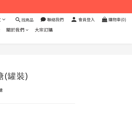
文
聯絡我們
會員登入
購物車(0)
找商品
錄
關於我們
大宗訂購
糖(罐裝)
糖