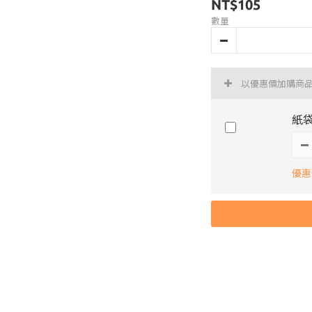
NT$105
數量
以優惠價加購商
紙
優惠