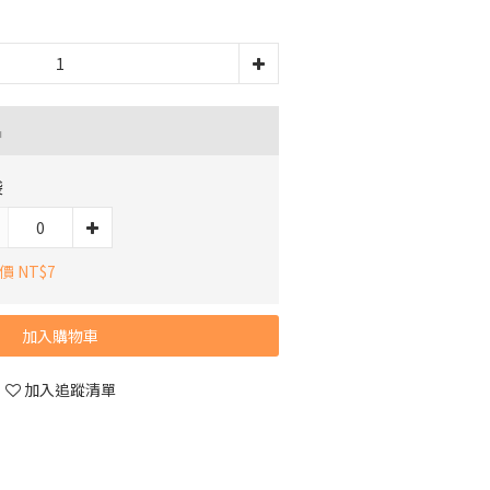
品
袋
價 NT$7
加入購物車
加入追蹤清單