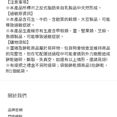
【注意事項】
※本產品所標示之反式脂肪來自乳製品中天然形成。
【過敏原資訊】
※本產品含花生、牛奶、含麩質的穀類、大豆製品，可能
導致過敏症狀。
※
本產品生產線亦有生產含甲殼類、蛋、堅果類、芝麻、
魚類製品，可能導致過敏症狀。
【購物須知】
※蛋捲及餅乾商品屬於易碎物，包貨時會檢查並維持商品
的完整性，但在宅配運送過程中可能會遇到外力施壓造成
餅乾破碎、斷裂、失真空，如還有以上情形，還請見諒!
※有提把之禮盒不另附提袋；袋裝餅乾類商品5包餅乾，
附1個紙袋。
關於我們
品牌官網
門市據點