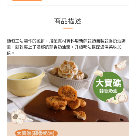
商品描述
麵包工法製作的脆餅，搭配真材實料用新鮮蒜頭自製蒜香奶油調
醬，餅乾裏上了濃郁的蒜香奶油醬，升級吃法搭配濃湯美味加
倍。