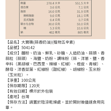
【品名】大寶礁(蒜香奶油)(植物五辛素)
【品號】504142
【成分】
麵粉、奶油、鮮乳、砂糖、人造奶油、蒜頭、香
蒜粒（蒜頭）、海鹽、奶粉、調味粉〔蒜、洋蔥、鹽、香
辛料（黑胡椒、巴西里、辣椒、紅椒）、橙皮、青椒〕、
酵母、洋香菜葉、紅椒粉（甜紅椒）、胡椒粉、玉米粉
（玉米粒）。
【淨重】100公克
【保存期限】120天
【有效日期】標示於外包裝
【產地】台灣
【保存方法】請置於陰涼乾燥處，並於開封後儘速食用完
畢。