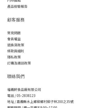
門市據點
產品檢驗報告
顧客服務
常見問題
會員權益
退換貨政策
條款與細則
隱私政策
訂購及運送政策
聯絡我們
福義軒食品廠有限公司
電話 / 05-2838123
地址 / 嘉義縣水上鄉柳鄉村柳子林200之35號
服務時間 / 週一至週五8:00~17:00