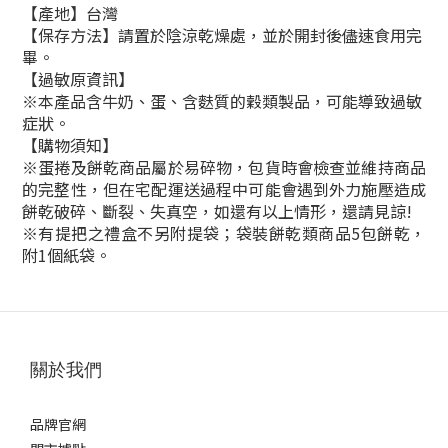
【產地】台灣
【保存方法】請置於陰涼乾燥處，並於開封後儘速食用完
畢。
【過敏原資訊】
※本產品含牛奶、蛋、含麩質的穀類製品，可能導致過敏
症狀。
【購物須知】
※蛋捲及餅乾商品屬於易碎物，包貨時會檢查並維持商品
的完整性，但在宅配運送過程中可能會遇到外力施壓造成
餅乾破碎、斷裂、失真空，如還有以上情形，還請見諒!
※有提把之禮盒不另附提袋；袋裝餅乾類商品5包餅乾，
附1個紙袋。
關於我們
品牌官網