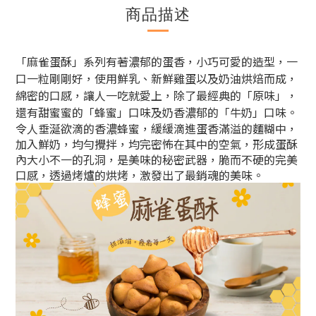
商品描述
「麻雀蛋酥」系列有著濃郁的蛋香，小巧可愛的造型，一
口一粒剛剛好，使用鮮乳、新鮮雞蛋以及奶油烘焙而成，
綿密的口感，讓人一吃就愛上，除了最經典的「原味」，
還有甜蜜蜜的「蜂蜜」口味及奶香濃郁的「牛奶」口味。
令人垂涎欲滴的香濃蜂蜜，緩緩滴進蛋香滿溢的麵糊中，
加入鮮奶，均勻攪拌，均完密怖在其中的空氣，形成蛋酥
內大小不一的孔洞，是美味的秘密武器，脆而不硬的完美
口感，透過烤爐的烘烤，激發出了最銷魂的美味。