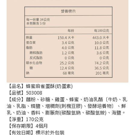
【品名】蜂蜜麻雀蛋酥(奶蛋素)
【品號】503008
【成分】麵粉、砂糖、雞蛋、蜂蜜、奶油乳酪〔牛奶、乳
油、乳脂、精鹽、增稠劑(刺槐豆膠)、發酵培養物〕、鮮
乳、奶油、香料、膨脹劑(碳酸氫鈉、碳酸氫銨)、海鹽。
【淨重】170公克
【保存期限】4個月
【有效日期】標示於外包裝